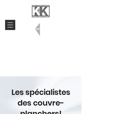
Les Entreprises K par K
Commercial
Les spécialistes
des couvre-
planchers!